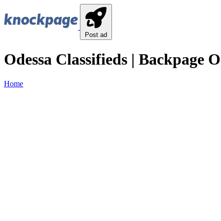
Post ad
Odessa Classifieds | Backpage Od
Home